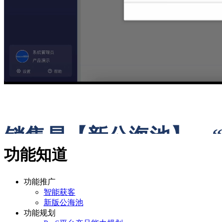
销售易【新公海池】，
功能知道
Ø
繁琐的手动分组工作
功能推广
琐的数据整理
智能获客
新版公海池
功能规划