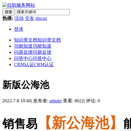
搜索
热搜:
活动
交友
discuz
登录
知识类文档
知识类文档
功能知道
功能知道
问题反馈
问题反馈
问答中心
问答中心
CRM认证
CRM认证
新版公海池
2022-7-8 10:40
|
发布者:
admin
|
查看: 8022
|
评论: 0
【新公海池】
销售易